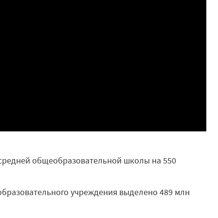
 средней общеобразовательной школы на 550
 образовательного учреждения выделено 489 млн