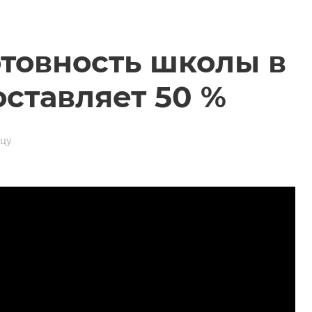
отовность школы в
ставляет 50 %
ицу