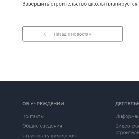
Завершить строительство школы планируется в
Назад к новостям
ОБ УЧРЕЖДЕНИИ
ДЕЯТЕЛЬ
Контакты
Информац
Общие сведения
Видеотра
строитель
Структура учреждения