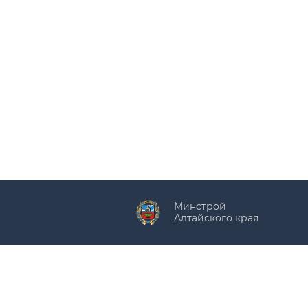
Минстрой
Алтайского края