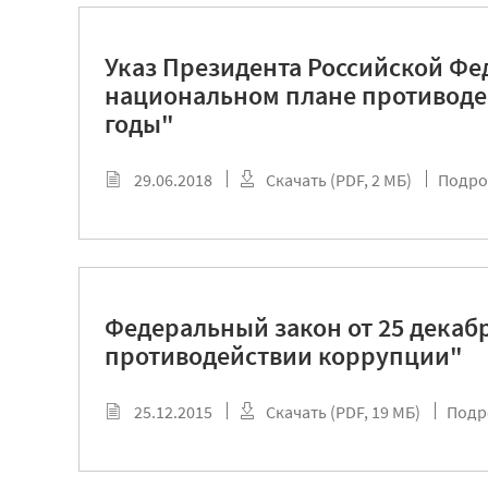
Указ Президента Российской Фед
национальном плане противоде
годы"
29.06.2018
Скачать (PDF, 2 МБ)
Подро
Федеральный закон от 25 декабр
противодействии коррупции"
25.12.2015
Скачать (PDF, 19 МБ)
Подр