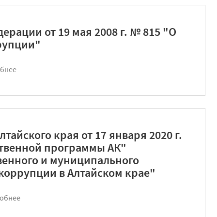
ерации от 19 мая 2008 г. № 815 "О
рупции"
бнее
тайского края от 17 января 2020 г.
ственной программы АК"
венного и муниципального
коррупции в Алтайском крае"
обнее