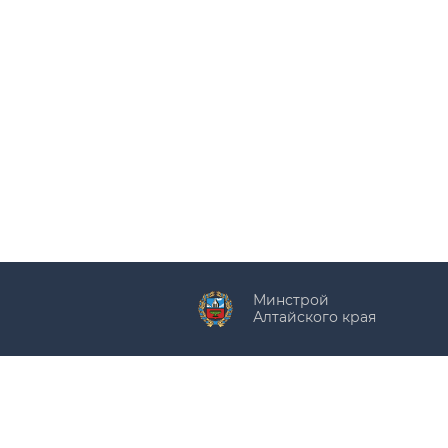
Минстрой
Алтайского края