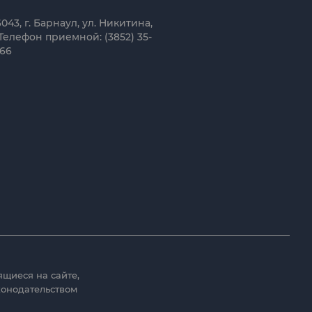
043, г. Барнаул, ул. Никитина,
Телефон приемной: (3852) 35-
-66
ящиеся на сайте,
конодательством