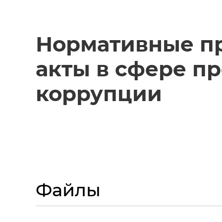
Нормативные п
акты в сфере п
коррупции
Файлы