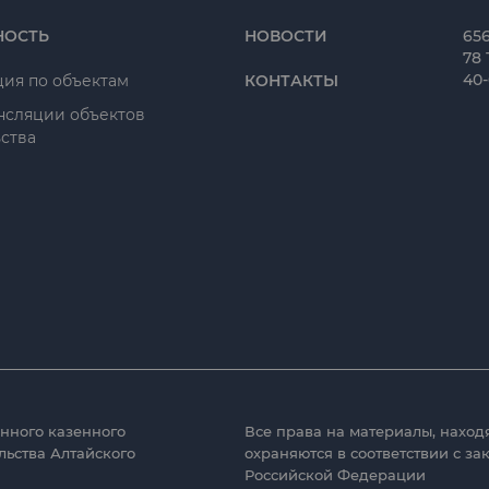
НОСТЬ
НОВОСТИ
656
78 
40
ия по объектам
КОНТАКТЫ
нсляции объектов
ства
нного казенного
Все права на материалы, наход
льства Алтайского
охраняются в соответствии с за
Российской Федерации