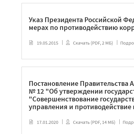
Указ Президента Российской Фед
мерах по противодействию кор
19.05.2015
Скачать (PDF, 2 МБ)
Подро
Постановление Правительства Ал
№ 12 "Об утверждении государ
"Совершенствование государст
управления и противодействие 
17.01.2020
Скачать (PDF, 14 МБ)
Подр