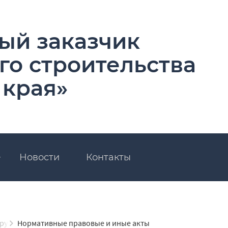
ый заказчик
го строительства
 края»
Новости
Контакты
ррупции
Нормативные правовые и иные акты